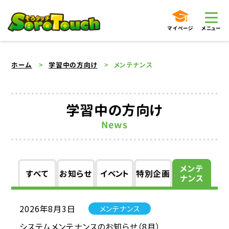
マイページ
メニュー
ホーム
学習中の方向け
メンテナンス
学習中の方向け
News
メンテ
すべて
お知らせ
イベント
特別
企画
ナンス
2026年8月3日
メンテナンス
システムメンテナンスのお知らせ（8月）