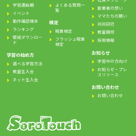
よくある質問一
学習適齢期
創業者の想い
覧
イベント
ママたちの願い
動作確認端末
検定
共同研究
ランキング
暗算検定
教室開校
壁紙ダウンロー
フラッシュ暗算
採用情報
ド
検定
お知らせ
学習の始め方
学習中の方向け
選べる学習方法
お知らせ・プレ
教室生入会
スリリース
ネット生入会
お問い合わせ
お問い合わせ