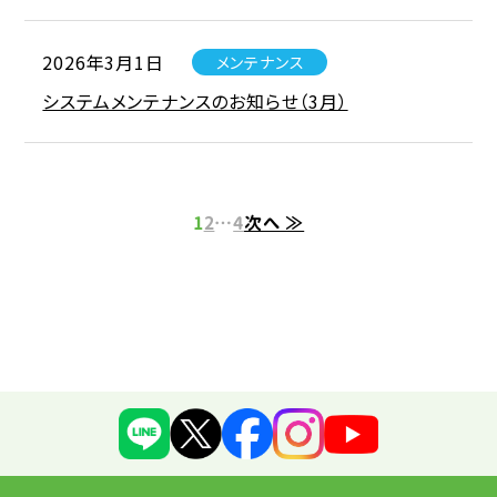
2026年3月1日
メンテナンス
システムメンテナンスのお知らせ（3月）
投
1
2
…
4
次へ ≫
稿
の
ペ
ー
ジ
送