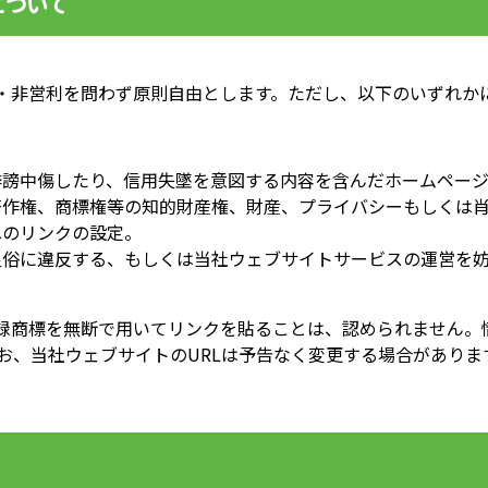
について
・非営利を問わず原則自由とします。ただし、以下のいずれか
を誹謗中傷したり、信用失墜を意図する内容を含んだホームペー
の著作権、商標権等の知的財産権、財産、プライバシーもしくは
へのリンクの設定。
良俗に違反する、もしくは当社ウェブサイトサービスの運営を
録商標を無断で用いてリンクを貼ることは、認められません。
なお、当社ウェブサイトのURLは予告なく変更する場合があり