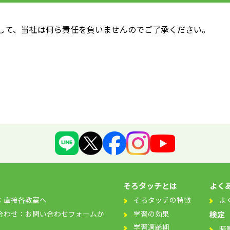
して、当社は何ら責任を負いませんのでご了承ください。
そろタッチとは
よく
：直接各教室へ
そろタッチの特徴
よ
合わせ：お問い合わせフォームか
学習の効果
検定
学習適齢期
暗