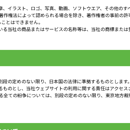
章、イラスト、ロゴ、写真、動画、ソフトウエア、その他のす
著作権法によって認められる場合を除き、著作権者の事前の許可
ることはできません。
いる当社の商品またはサービスの名称等は、当社の商標または
別段の定めのない限り、日本国の法律に準拠するものとします。
るものとし、当社ウェブサイトの利用に関する責任はアクセス
わる全ての紛争については、別段の定めのない限り、東京地方裁