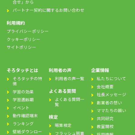
合せ」から
パートナー契約に関するお問い合わせ
利用規約
プライバシーポリシー
クッキーポリシー
サイトポリシー
そろタッチとは
利用者の声
企業情報
そろタッチの特
利用者の声一覧
私たちについて
徴
会社概要
よくある質問
学習の効果
社長メッセージ
よくある質問一
学習適齢期
創業者の想い
覧
イベント
ママたちの願い
動作確認端末
検定
共同研究
ランキング
暗算検定
教室開校
壁紙ダウンロー
フラッシュ暗算
採用情報