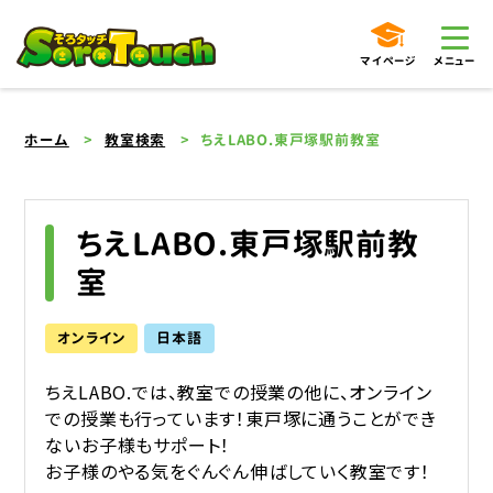
マイページ
メニュー
ホーム
教室検索
ちえLABO.東戸塚駅前教室
ちえLABO.東戸塚駅前教
室
オンライン
日本語
ちえLABO.では、教室での授業の他に、オンライン
での授業も行っています！東戸塚に通うことができ
ないお子様もサポート！
お子様のやる気をぐんぐん伸ばしていく教室です！