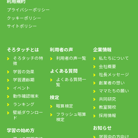
利用規約
プライバシーポリシー
クッキーポリシー
サイトポリシー
そろタッチとは
利用者の声
企業情報
そろタッチの特
利用者の声一覧
私たちについて
徴
会社概要
よくある質問
学習の効果
社長メッセージ
よくある質問一
学習適齢期
創業者の想い
覧
イベント
ママたちの願い
動作確認端末
検定
共同研究
ランキング
暗算検定
教室開校
壁紙ダウンロー
フラッシュ暗算
採用情報
ド
検定
お知らせ
学習の始め方
学習中の方向け