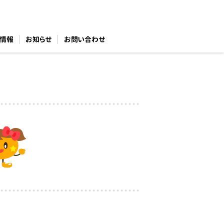
情報
お知らせ
お問い合わせ