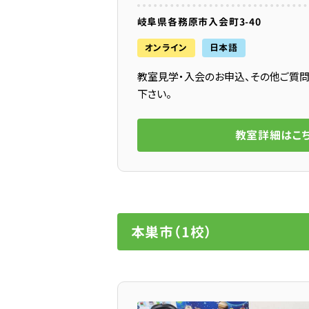
岐阜県各務原市入会町3-40
オンライン
日本語
教室見学・入会のお申込、その他ご質
下さい。
教室詳細はこ
本巣市（1校）