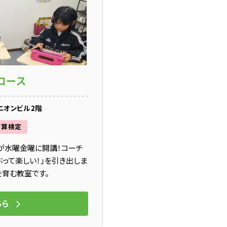
コース
ニオンビル2階
暗算検定
が水曜金曜に開講！コーチ
って楽しい！」を引き出しま
育む教室です。
ちら