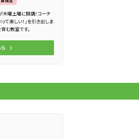
暗算検定
が木曜土曜に開講！コーチ
って楽しい！」を引き出しま
育む教室です。
ちら