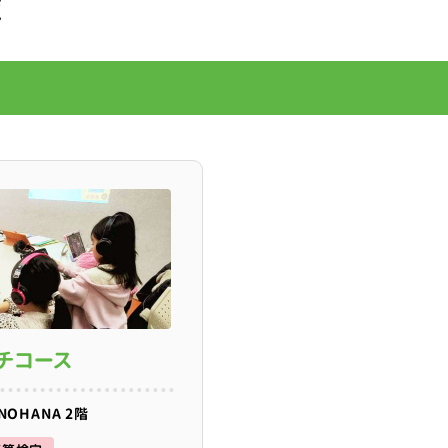
覧
チコース
OHANA 2階