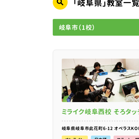
「岐阜県」教室一
岐阜市（1校）
ミライク岐阜西校 そろタッ
岐阜県岐阜市此花町6-12 オペラスKON