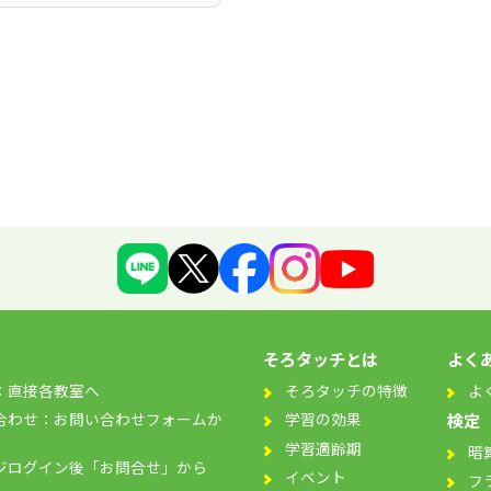
そろタッチとは
よく
：直接各教室へ
そろタッチの特徴
よ
合わせ：お問い合わせフォームか
学習の効果
検定
学習適齢期
暗
ジログイン後「お問合せ」から
イベント
フ