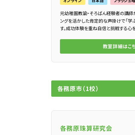
オンライン
日本語
フラッシュ
元幼稚園教諭・そろばん経験者の講師
ングを活かした肯定的な声掛けで「学ぶ
す。成功体験を重ね自信と挑戦する心を
教室詳細はこ
各務原市（1校）
各務原珠算研究会