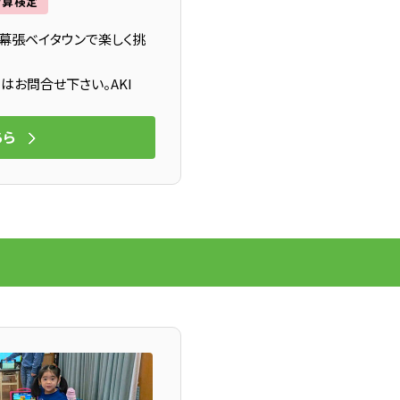
暗算検定
。幕張ベイタウンで楽しく挑
はお問合せ下さい。AKI
ちら