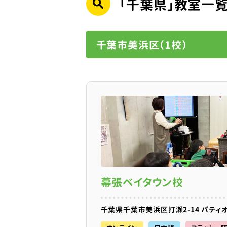
「千葉県」教室一
千葉市美浜区（1校）
幕張ベイタウン校
千葉県千葉市美浜区打瀬2-14 パティオ