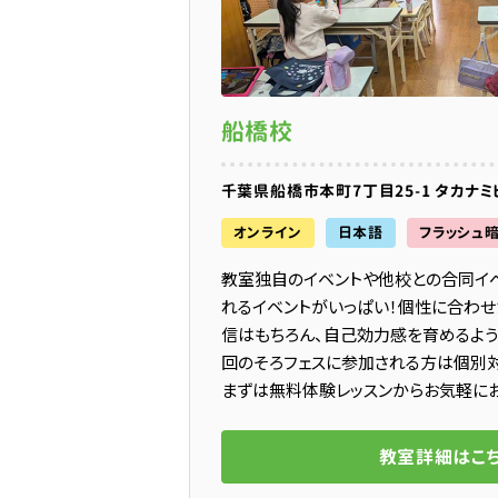
船橋校
千葉県船橋市本町7丁目25-1 タカナミビ
オンライン
日本語
フラッシュ
教室独自のイベントや他校との合同イ
れるイベントがいっぱい！個性に合わせ
信はもちろん、自己効力感を育めるよう
回のそろフェスに参加される方は個別対
まずは無料体験レッスンからお気軽にお
教室詳細はこ