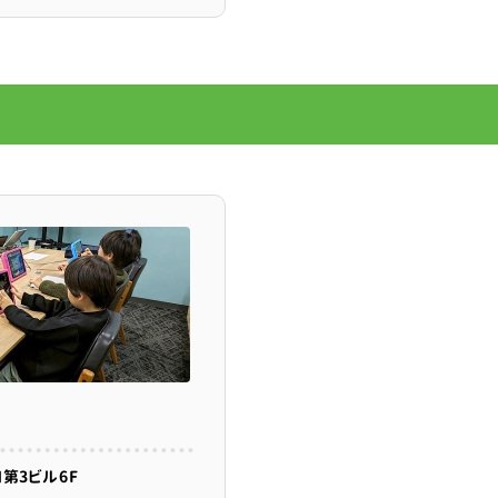
第3ビル6F