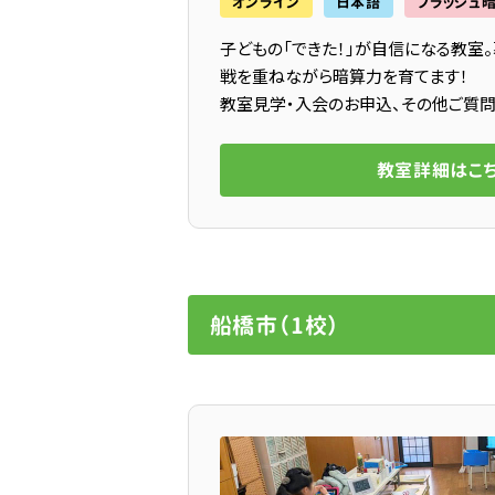
オンライン
日本語
フラッシュ
子どもの「できた！」が自信になる教室
戦を重ねながら暗算力を育てます！
教室見学・入会のお申込、その他ご質問
教室詳細はこ
船橋市（1校）