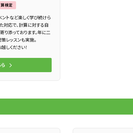
暗算検定
ベントなど楽しく学び続けら
た対応で、計算に対する自
寄り添っております。年に二
策レッスンも実施。
越しください！
ちら