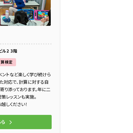
ル2 3階
暗算検定
ベントなど楽しく学び続けら
た対応で、計算に対する自
寄り添っております。年に二
策レッスンも実施。
越しください！
ちら