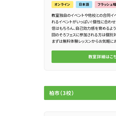
オンライン
日本語
フラッシュ
教室独自のイベントや他校との合同イ
れるイベントがいっぱい！個性に合わせ
信はもちろん、自己効力感を育めるよう
回のそろフェスに参加される方は個別対
まずは無料体験レッスンからお気軽にお
教室詳細はこ
柏市（3校）