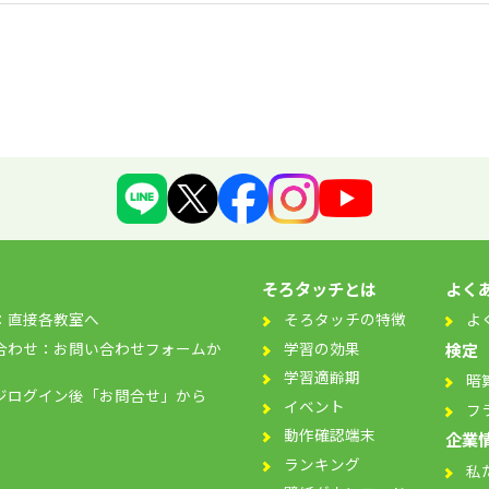
そろタッチとは
よく
：直接各教室へ
そろタッチの特徴
よ
合わせ：お問い合わせフォームか
学習の効果
検定
学習適齢期
暗
ジログイン後「お問合せ」から
イベント
フ
動作確認端末
企業
ランキング
私