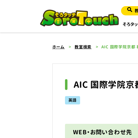
そろタッ
ホーム
教室検索
AIC 国際学院京都
AIC 国際学院京
英語
WEB・お問い合わせ先