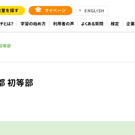
教室を探す
マイページ
ENGLISH
チとは？
学習の始め方
利用者の声
よくある質問
検定
企業
 初等部
都 初等部