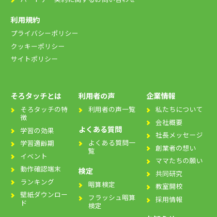
利用規約
プライバシーポリシー
クッキーポリシー
サイトポリシー
そろタッチとは
利用者の声
企業情報
そろタッチの特
利用者の声一覧
私たちについて
徴
会社概要
よくある質問
学習の効果
社長メッセージ
よくある質問一
学習適齢期
創業者の想い
覧
イベント
ママたちの願い
動作確認端末
検定
共同研究
ランキング
暗算検定
教室開校
壁紙ダウンロー
フラッシュ暗算
採用情報
ド
検定