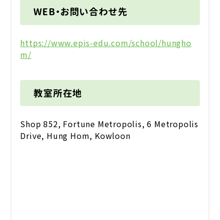
WEB・お問い合わせ先
https://www.epis-edu.com/school/hungho
m/
教室所在地
Shop 852, Fortune Metropolis, 6 Metropolis
Drive, Hung Hom, Kowloon