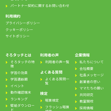
パートナー契約に関するお問い合わせ
利用規約
プライバシーポリシー
クッキーポリシー
サイトポリシー
そろタッチとは
利用者の声
企業情報
そろタッチの特
利用者の声一覧
私たちについて
徴
会社概要
よくある質問
学習の効果
社長メッセージ
よくある質問一
学習適齢期
創業者の想い
覧
イベント
ママたちの願い
動作確認端末
検定
共同研究
ランキング
暗算検定
教室開校
壁紙ダウンロー
フラッシュ暗算
採用情報
ド
検定