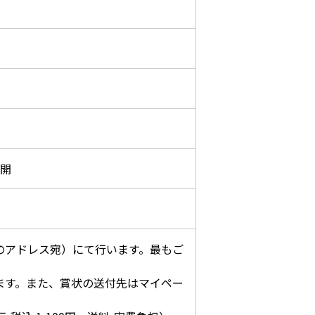
公開
のアドレス宛）にて行います。最もご
ます。また、賞状の送付先はマイペー