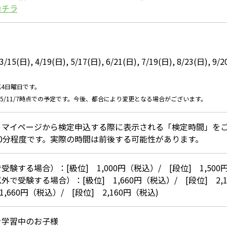
コチラ
3/15(日), 4/19(日), 5/17(日), 6/21(日), 7/19(日), 8/23(日), 9/2
第4日曜日です。
25/11/7時点での予定です。今後、都合により変更となる場合がございます。
、マイページから検定申込する際に表示される「検定時間」を
0分程度です。実際の時間は前後する可能性があります。
験する場合）：[級位] 1,000円（税込）/ [段位] 1,500
で受験する場合）：[級位] 1,660円（税込）/ [段位] 2,1
,660円（税込）/ [段位] 2,160円（税込)
を学習中のお子様