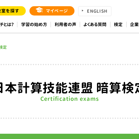
教室を探す
マイページ
ENGLISH
チとは？
学習の始め方
利用者の声
よくある質問
検定
企業
検定
日本計算技能連盟 暗算検
Certification exams