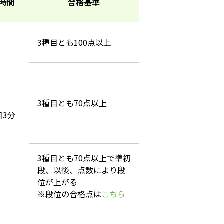
時間
合格基準
3種目とも100点以上
3種目とも70点以上
目3分
3種目とも70点以上で準初
段、以後、点数により段
位が上がる
※段位の合格点は
こちら