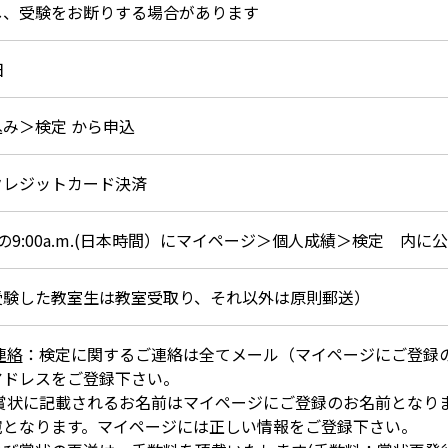
し、受験をお断りする場合があります
日
み＞検定 から申込
クレジットカード決済
9:00a.m.(日本時間）にマイページ＞個人成績＞検定 内に
受験した教室生は教室受取り、それ以外は原則郵送）
連絡
：検定に関するご連絡は全てメール（マイページにご登録
アドレスをご登録下さい。
賞状に記載されるお名前はマイページにご登録のお名前となり
宛となります。マイページには正しい情報をご登録下さい。