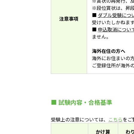
※賞状の再発行、及
※段位賞状は、昇
■
ダブル受験につ
注意事項
受けいたしかねま
■
申込取消につい
ません。
海外在住の方へ
海外にお住まいの
ご登録住所が海外の
■ 試験内容・合格基準
受験上の注意については、
こちら
をご
かけ算
わ