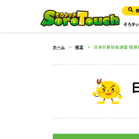
そろタッ
ホーム
検定
日本計算技能連盟 暗算