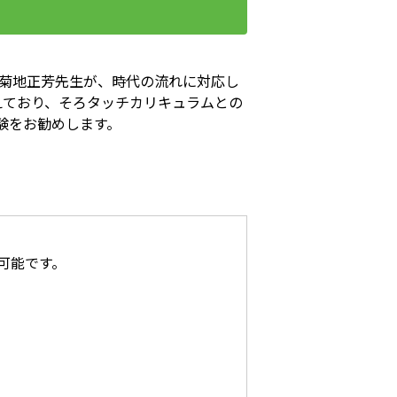
菊地正芳先生が、時代の流れに対応し
増えており、そろタッチカリキュラムとの
験をお勧めします。
可能です。
。