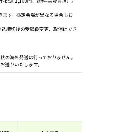
込 1,100円、送料-実費負担）。
きます。検定会場が異なる場合もお
申込締切後の受験級変更、取消はでき
賞状の海外発送は行っておりません。
てお送りいたします。