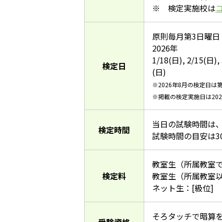
※ 検定実施校は
原則毎月第3日曜日
2026年
1/18(日), 2/15(日), 
検定日
(日)
※2026年8月の検定日は
※掲載の検定実施日は20
当日の試験時間は
検定時間
試験時間の目安は3
教室生（所属教室で受
検定料
教室生（所属教室以外
ネット生：[級位] 1
そろタッチで暗算