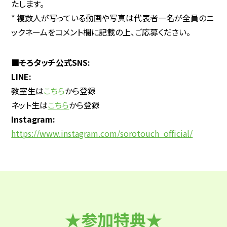
たします。
* 複数人が写っている動画や写真は代表者一名が全員のニ
ックネームをコメント欄に記載の上、ご応募ください。
■そろタッチ公式SNS:
LINE:
教室生は
こちら
から登録
ネット生は
こちら
から登録
Instagram:
https://www.instagram.com/sorotouch_official/
★参加特典★