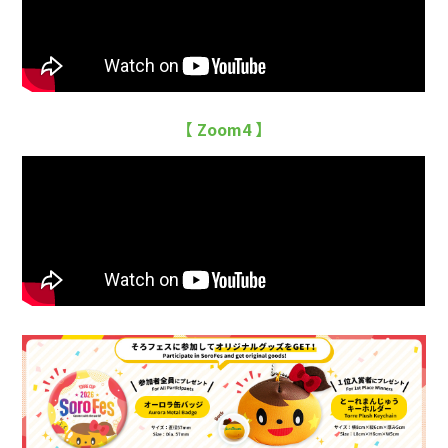
【 Zoom4 】