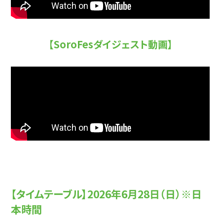
【SoroFesダイジェスト動画】
【タイムテーブル】2026年6月28日（日）※日
本時間