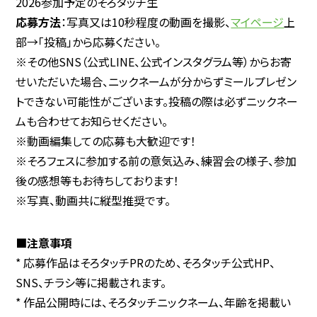
2026参加予定のそろタッチ生
応募方法
：写真又は10秒程度の動画を撮影、
マイページ
上
部→「投稿」から応募ください。
※その他SNS（公式LINE、公式インスタグラム等）からお寄
せいただいた場合、ニックネームが分からずミールプレゼン
トできない可能性がございます。投稿の際は必ずニックネー
ムも合わせてお知らせください。
※動画編集しての応募も大歓迎です！
※そろフェスに参加する前の意気込み、練習会の様子、参加
後の感想等もお待ちしております！
※写真、動画共に縦型推奨です。
■注意事項
* 応募作品はそろタッチPRのため、そろタッチ公式HP、
SNS、チラシ等に掲載されます。
* 作品公開時には、そろタッチニックネーム、年齢を掲載い