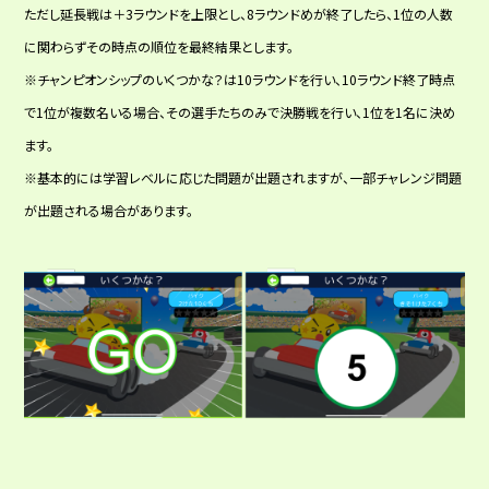
ただし延長戦は＋3ラウンドを上限とし、8ラウンドめが終了したら、1位の人数
に関わらずその時点の順位を最終結果とします。
※チャンピオンシップのいくつかな？は10ラウンドを行い、10ラウンド終了時点
で1位が複数名いる場合、その選手たちのみで決勝戦を行い、1位を1名に決め
ます。
※基本的には学習レベルに応じた問題が出題されますが、一部チャレンジ問題
が出題される場合があります。