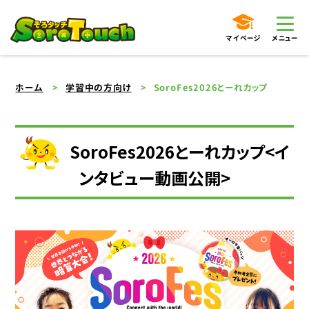
マイページ
メニュー
ホーム
学習中の方向け
SoroFes2026とーれカップ
SoroFes2026とーれカップ<イ
ンタビュー動画公開>