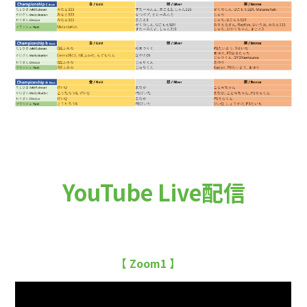
YouTube Live配信
【 Zoom1 】