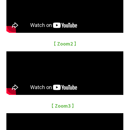
【 Zoom2 】
【 Zoom3 】