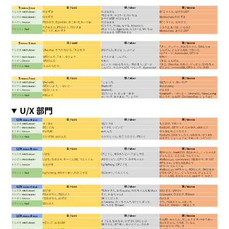
U/X 部門