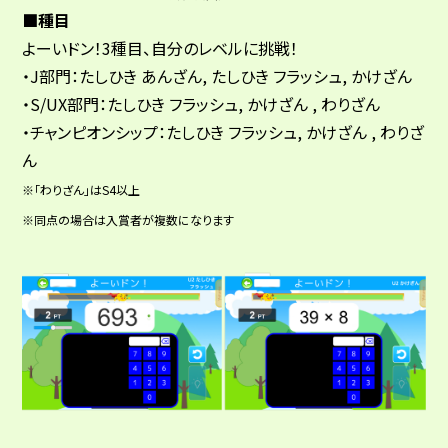
■種目
よーいドン！3種目、自分のレベルに挑戦！
・J部門：たしひき あんざん, たしひき フラッシュ, かけざん
・S/UX部門：たしひき フラッシュ, かけざん , わりざん
・チャンピオンシップ：たしひき フラッシュ, かけざん , わりざ
ん
※「わりざん」はS4以上
※同点の場合は入賞者が複数になります