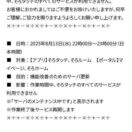
中、そろタッチのすべてのサービスが利用できません。
お客様におかれましてはご不便をお掛けいたしますが、何卒
ご理解、ご協力を賜りますようよろしくお願い申し上げます。
×÷＋－×÷×÷＋－×÷×÷＋－×÷＋－×÷
■ 日時 ： 2025年8月13日(水) 22時00分～23時00分（日
本時間）
■ 対象 ： 【アプリ】そろタッチ、そろルーム 【ポータル】マ
イページ、そろホーム
■ 目的 ： 機能改善のためのサーバ更新
■ 影響 ： 作業時間中、そろタッチのすべてのサービスが
利用できません
※「サーバのメンテナンス中です」と表示されます
※作業終了後サービス再開します
×÷＋－×÷×÷＋－×÷×÷＋－×÷＋－×÷