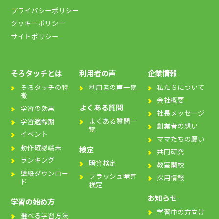
プライバシーポリシー
クッキーポリシー
サイトポリシー
そろタッチとは
利用者の声
企業情報
そろタッチの特
利用者の声一覧
私たちについて
徴
会社概要
よくある質問
学習の効果
社長メッセージ
よくある質問一
学習適齢期
創業者の想い
覧
イベント
ママたちの願い
動作確認端末
検定
共同研究
ランキング
暗算検定
教室開校
壁紙ダウンロー
フラッシュ暗算
採用情報
ド
検定
お知らせ
学習の始め方
学習中の方向け
選べる学習方法