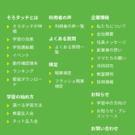
そろタッチとは
利用者の声
企業情報
そろタッチの特
利用者の声一覧
私たちについて
徴
会社概要
よくある質問
学習の効果
社長メッセージ
よくある質問一
学習適齢期
創業者の想い
覧
イベント
ママたちの願い
動作確認端末
検定
共同研究
ランキング
暗算検定
教室開校
壁紙ダウンロー
フラッシュ暗算
採用情報
ド
検定
お知らせ
学習の始め方
学習中の方向け
選べる学習方法
お知らせ・プレ
教室生入会
スリリース
ネット生入会
お問い合わせ