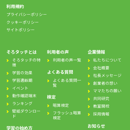
利用規約
プライバシーポリシー
クッキーポリシー
サイトポリシー
そろタッチとは
利用者の声
企業情報
そろタッチの特
利用者の声一覧
私たちについて
徴
会社概要
よくある質問
学習の効果
社長メッセージ
よくある質問一
学習適齢期
創業者の想い
覧
イベント
ママたちの願い
動作確認端末
検定
共同研究
ランキング
暗算検定
教室開校
壁紙ダウンロー
フラッシュ暗算
採用情報
ド
検定
お知らせ
学習の始め方