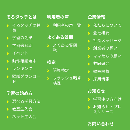
そろタッチとは
利用者の声
企業情報
そろタッチの特
利用者の声一覧
私たちについて
徴
会社概要
よくある質問
学習の効果
社長メッセージ
よくある質問一
学習適齢期
創業者の想い
覧
イベント
ママたちの願い
動作確認端末
検定
共同研究
ランキング
暗算検定
教室開校
壁紙ダウンロー
フラッシュ暗算
採用情報
ド
検定
お知らせ
学習の始め方
学習中の方向け
選べる学習方法
お知らせ・プレ
教室生入会
スリリース
ネット生入会
お問い合わせ