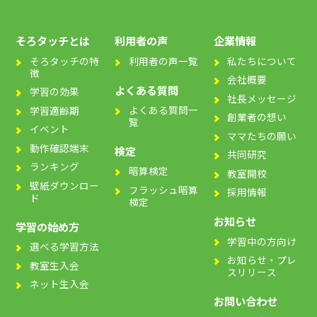
そろタッチとは
利用者の声
企業情報
そろタッチの特
利用者の声一覧
私たちについて
徴
会社概要
よくある質問
学習の効果
社長メッセージ
よくある質問一
学習適齢期
創業者の想い
覧
イベント
ママたちの願い
動作確認端末
検定
共同研究
ランキング
暗算検定
教室開校
壁紙ダウンロー
フラッシュ暗算
採用情報
ド
検定
お知らせ
学習の始め方
学習中の方向け
選べる学習方法
お知らせ・プレ
教室生入会
スリリース
ネット生入会
お問い合わせ