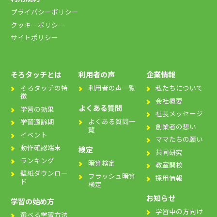
プライバシーポリシー
クッキーポリシー
サイトポリシー
そろタッチとは
利用者の声
企業情報
そろタッチの特
利用者の声一覧
私たちについて
徴
会社概要
よくある質問
学習の効果
社長メッセージ
よくある質問一
学習適齢期
創業者の想い
覧
イベント
ママたちの願い
動作確認端末
検定
共同研究
ランキング
暗算検定
教室開校
壁紙ダウンロー
フラッシュ暗算
採用情報
ド
検定
お知らせ
学習の始め方
学習中の方向け
選べる学習方法