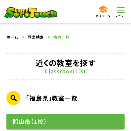
マイページ
メニュー
ホーム
教室検索
検索一覧
近くの教室を探す
Classroom List
「福島県」教室一覧
郡山市（1校）