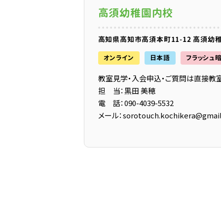
高須幼稚園内校
高知県高知市高須本町11-12 高須幼
オンライン
日本語
フラッシュ
教室見学・入会申込・ご質問は直接教
担 当：黒田 美穂
電 話：090-4039-5532
メール：sorotouch.kochikera@gmai