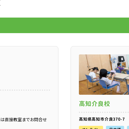
覧
高知介良校
高知県高知市介良370-7
問は直接教室までお問合せ