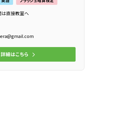
英語
フラッシュ暗算検定
問は直接教室へ
era@gmail.com
詳細はこちら