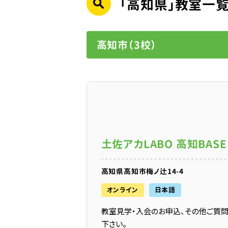
「高知県」教室一
高知市（3校）
土佐アカLABO 高知BASE
高知県高知市梅ノ辻14-4
オンライン
日本語
教室見学・入会のお申込、その他ご質
下さい。